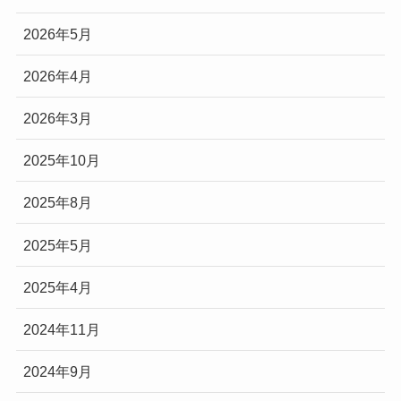
2026年5月
2026年4月
2026年3月
2025年10月
2025年8月
2025年5月
2025年4月
2024年11月
2024年9月