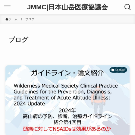
JMMC|日本山岳医療協議会
ホーム
ブログ
ブログ
Lecture