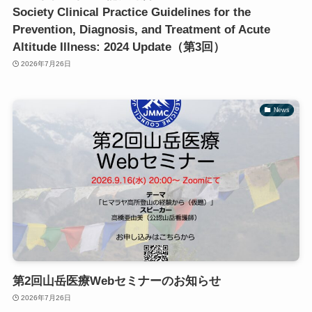
Society Clinical Practice Guidelines for the
Prevention, Diagnosis, and Treatment of Acute
Altitude Illness: 2024 Update（第3回）
2026年7月26日
News
第2回山岳医療Webセミナーのお知らせ
2026年7月26日